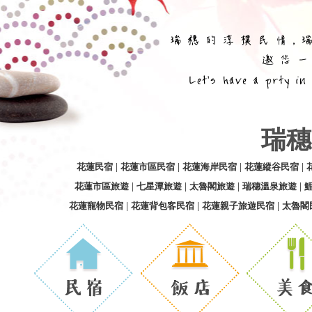
瑞穗
花蓮民宿
|
花蓮市區民宿
|
花蓮海岸民宿
|
花蓮縱谷民宿
|
花蓮市區旅遊
|
七星潭旅遊
|
太魯閣旅遊
|
瑞穗溫泉旅遊
|
花蓮寵物民宿
|
花蓮背包客民宿
|
花蓮親子旅遊民宿
|
太魯閣