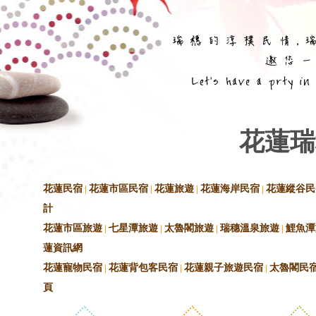
花蓮瑞
花蓮民宿
|
花蓮市區民宿
|
花蓮旅遊
|
花蓮海岸民宿
|
花蓮縱谷民
計
花蓮市區旅遊
|
七星潭旅遊
|
太魯閣旅遊
|
瑞穗溫泉旅遊
|
鯉魚潭
蓮資訊網
花蓮寵物民宿
|
花蓮背包客民宿
|
花蓮親子旅遊民宿
|
太魯閣民
頁