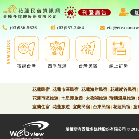
(03)956-5626
(03)957-2464
ete@ete.com.tw
花蓮民宿
|
花蓮市區民宿
|
花蓮海岸民宿
|
花蓮縱谷民宿
|
花蓮市區旅遊
|
七星潭旅遊
|
太魯閣旅遊
|
瑞穗溫泉旅遊
|
宜蘭住宿
|
花蓮旅遊
|
宜蘭民宿
|
台東民宿
|
花蓮民宿
|
童
版權所有景騰多媒體股份有限公司 © 2016 Web view 