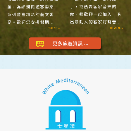
手，或熱愛客家音樂的
鎮，為鄉親與遊客帶來一
你，都歡迎一起加入，唱
系列豐富精彩的藝文饗
出最動人的客家好聲音...
宴。歡迎您安排假期...