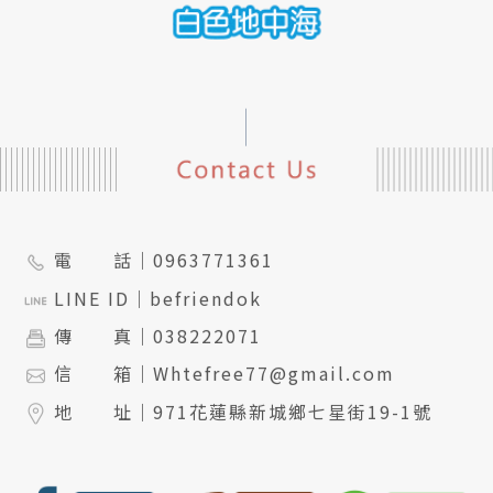
電 話｜
0963771361
LINE ID｜
befriendok
傳 真｜
038222071
信 箱｜
Whtefree77@gmail.com
地 址｜
971花蓮縣新城鄉七星街19-1號