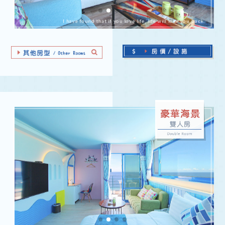
I have found that if you love life, life will love you back.