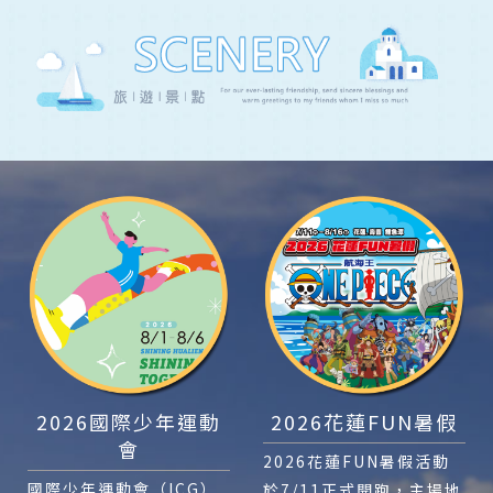
2026國際少年運動
2026花蓮FUN暑假
會
2026花蓮FUN暑假活動
國際少年運動會（ICG）
於7/11正式開跑，主場地