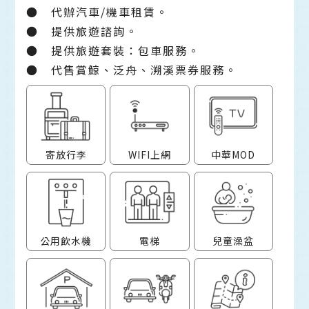
●
代辦汽車/機車租賃。
●
提供旅遊諮詢。
●
提供旅遊套裝：包車服務。
●
代售賞鯨、泛舟、溯溪票券服務。
寄放行李
WIFI上網
中華MOD
公用飲水機
電梯
兒童澡盆