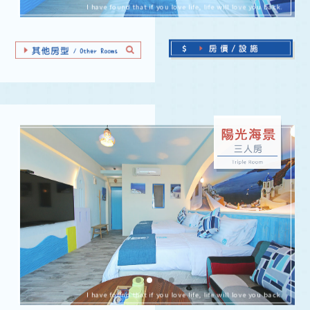
I have found that if you love life, life will love you back.
I have found that if you love life, life will love you back.