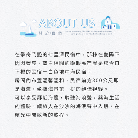
在爭奇鬥艷的七星潭民宿中，那棟在艷陽下
閃閃發亮、藍白相間的顯眼民宿就是您今日
下榻的民宿－白色地中海民宿。
房間內布置溫馨溫和，民宿前方300公尺即
是海灘，坐擁海景第一排的絕佳視野。
可以享受鄰近海邊，聆聽海浪聲，與海生活
的體驗，讓旅人在沙沙的海浪聲中入眠，在
曙光中開啟新的旅程。