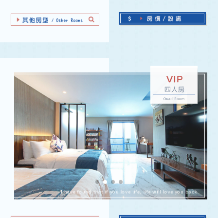
I have found that if you love life, life will love you back.